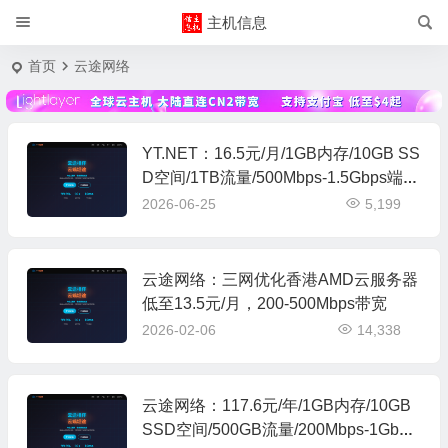
主机信息
首页
云途网络
YT.NET：16.5元/月/1GB内存/10GB SS
D空间/1TB流量/500Mbps-1.5Gbps端
口/KVM/日本Softbank/IIJ
2026-06-25
5,199
云途网络：三网优化香港AMD云服务器
低至13.5元/月，200-500Mbps带宽
2026-02-06
14,338
云途网络：117.6元/年/1GB内存/10GB
SSD空间/500GB流量/200Mbps-1Gbps