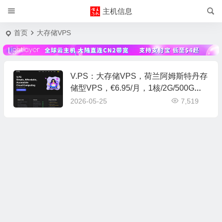
主机信息
首页
大存储VPS
V.PS：大存储VPS，荷兰阿姆斯特丹存
储型VPS，€6.95/月，1核/2G/500G硬
盘/5T月流量
2026-05-25
7,519