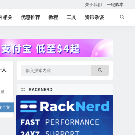
关于我们
一键脚本
名相关
优惠推荐
教程
工具
资讯杂谈
个人
RACKNERD
轻量
读全文