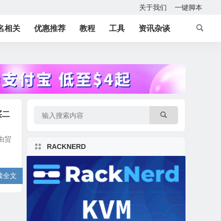
关于我们
一键脚本
名相关
优惠推荐
教程
工具
资讯杂谈
买二
由贸
RACKNERD
读全文