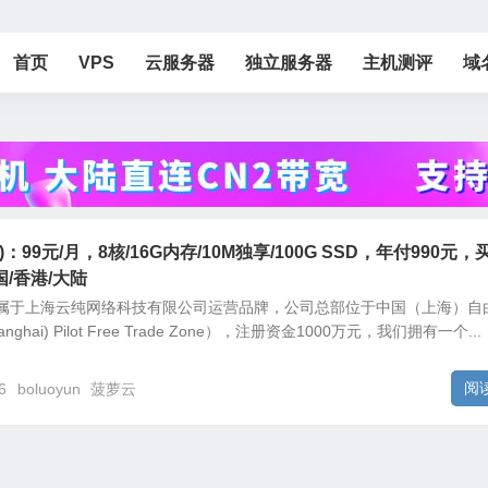
首页
VPS
云服务器
独立服务器
主机测评
域
云)：99元/月，8核/16G内存/10M独享/100G SSD，年付990元，
/香港/大陆
萝云)隶属于上海云纯网络科技有限公司运营品牌，公司总部位于中国（上海）自
nghai) Pilot Free Trade Zone），注册资金1000万元，我们拥有一个...
阅
6
boluoyun
菠萝云