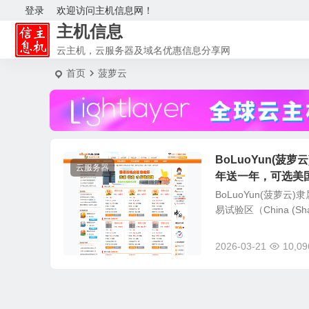
登录
欢迎访问主机信息网！
主机信息
云主机，云服务器及域名优惠信息分享网
首页
菠萝云
BoLuoYun(菠萝
云服务器
年送一年，可选美国
BoLuoYun(菠
易试验区（China (Sha
2026-03-21
10,09