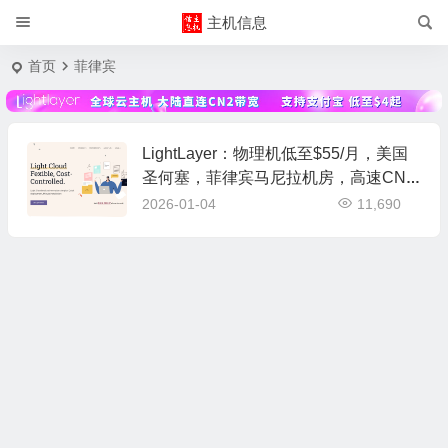
主机信息
首页
菲律宾
LightLayer：物理机低至$55/月，美国
圣何塞，菲律宾马尼拉机房，高速CN2
优化网络
2026-01-04
11,690