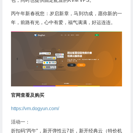
包，同时也提供固定配置的KVM VPS。
丙午年新春祝您：岁启新章，马到功成，愿你新的一
年，前路有光，心中有爱，福气满满，好运连连。
官网查看及购买
https://vm.dogyun.com/
活动一：
折扣码“丙午”，新开弹性云7折，新开经典云（特价机