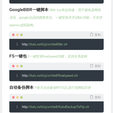
GoogleBBR一键脚本
#bbr tcp单边加速，用于服务器网络
优化，google出品的拥塞算法。一键安装并开启bbr功能，不支持
openvz虚拟架构。
复制
http
:
//tutu.ovh/zjzx/shell/bbr.sh
FS一键包
#一键安装finalspeed功能，支持全系架构
复制
http
:
//tutu.ovh/zjzx/shell/finalspeed.sh
自动备份脚本
#每天自动备份MYSQL及打包网站目录
复制
http
:
//tutu.ovh/zjzx/shell/AutoBackupToFtp.sh