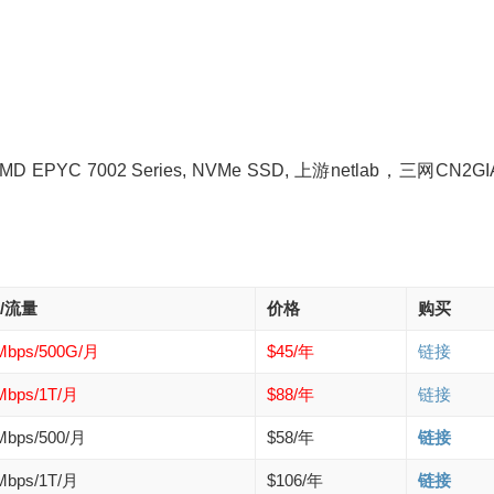
C 7002 Series, NVMe SSD, 上游netlab，三网CN2GIA
/流量
价格
购买
Mbps/500G/月
$45/年
链接
Mbps/1T/月
$88/年
链接
Mbps/500/月
$58/年
链接
Mbps/1T/月
$106/年
链接