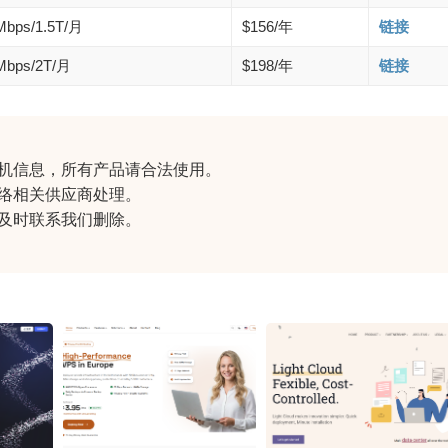
Mbps/1.5T/月
$156/年
链接
Mbps/2T/月
$198/年
链接
机信息
，所有产品请合法使用。
络相关供应商处理。
及时联系我们删除。