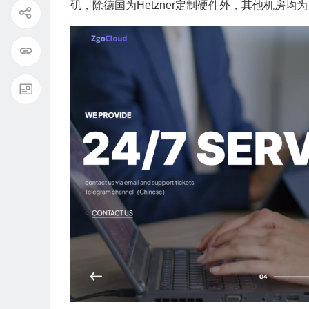
矶，除德国为Hetzner定制硬件外，其他机房均