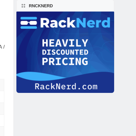
RNCKNERD
 /