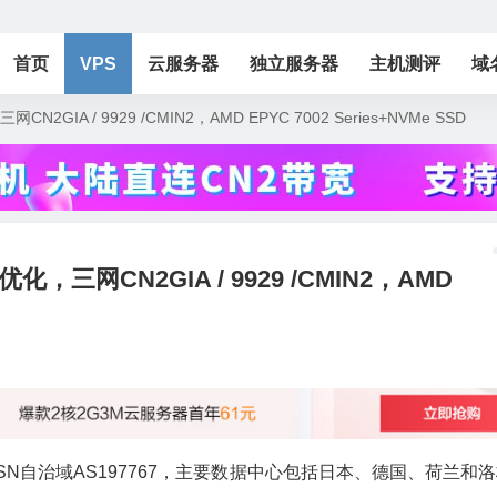
首页
VPS
云服务器
独立服务器
主机测评
域
GIA / 9929 /CMIN2，AMD EPYC 7002 Series+NVMe SSD
，三网CN2GIA / 9929 /CMIN2，AMD
ASN自治域AS197767，主要数据中心包括日本、德国、荷兰和