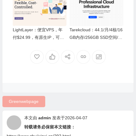
LightLayer：便宜VPS，年
Tarekcloud：44.1/月/4核/16
付$24.99，有原生IP，可选
GB内存/256GB SSD空间/4T
中国(香港/台湾)/新加坡/美国
B流量/1Gbps端口/KVM/香
港/国际线路
Greenwebpage
本文由
admin
发表于2026-04-07
转载请务必保留本文链接：
https://www.zhujixinxi.cn/292.html