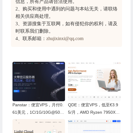
信息
，所有产品请合法使用。
2、购买和使用中遇到的问题与本站无关，请联络
相关供应商处理。
3、资源搜集于互联网，如有侵犯你的权利，请及
时联系我们删除。
4、联系邮箱：
zhujixinxi@qq.com
Panstar：便宜VPS，月付0.
QDE：便宜VPS，低至€3.9
61美元，1C/1G/10G@500
5/月，AMD Ryzen 7950X+1
M，512G流量，德国原生I
0Gbps，荷兰阿姆斯特丹数
P，同时支持IPV6和IPV4
据中心