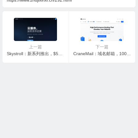
上一篇
下一篇
Skystroll：新系列推出，$59/月/16G内存/480GB SSD空间/50TB流量/1Gbps端口/KVM/日本东京
CraneMail：域名邮箱，100GB空间，600 Sent Emails/hour per Domain，年付10美金