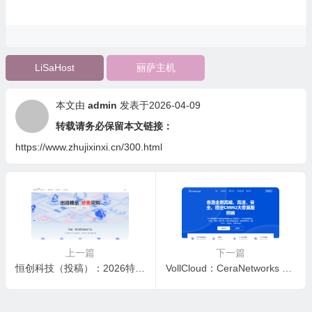
LiSaHost
丽萨主机
本文由
admin
发表于2026-04-09
转载请务必保留本文链接：
https://www.zhujixinxi.cn/300.html
上一篇
下一篇
恒创科技（投稿）：2026特惠采购，海外云服2.5折起，低至23元/月，独服3折特惠，仅298元
VollCloud：CeraNetworks 香港 VPS 周年庆促销，$36/年，香港 Cera VPS，原生 IP