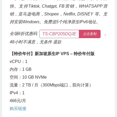
快。支持Tiktok, Chatgpt, FB营销，WHATSAPP营
销，亚马逊电商，Shopee，Netflix, DISNEY 等。支
持安装Windows。免费送5个纯净原生IPv6地址。
全场9折优惠码
，
TS-CBP205DQJE
点击复制
48小时不满意，无条件 退款
【特价年付】新加坡原生IP VPS – 特价年付版
vCPU：1
内存：1 GB
空间：10 GB NVMe
流量：2 TB / 月（300Mbps端口，双向计算）
IPv4：1
466元/月
购买链接