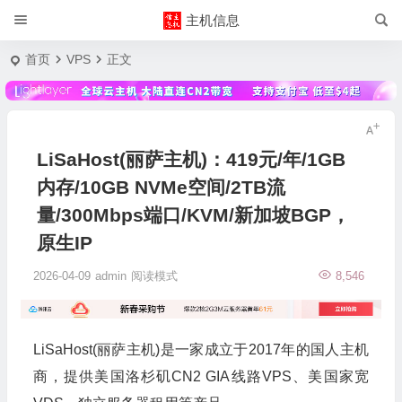
主机信息
首页
VPS
正文
LiSaHost(丽萨主机)：419元/年/1GB
内存/10GB NVMe空间/2TB流
量/300Mbps端口/KVM/新加坡BGP，
原生IP
2026-04-09
admin
阅读模式
8,546
LiSaHost(丽萨主机)是一家成立于2017年的国人主机
商，提供美国洛杉矶CN2 GIA线路VPS、美国家宽