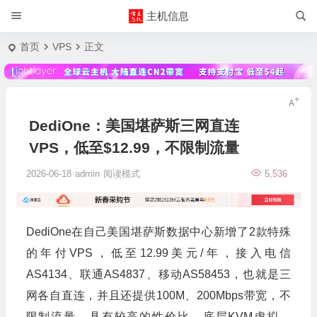
主机信息
首页
VPS
正文
DediOne：美国堪萨斯三网直连
VPS，低至$12.99，不限制流量
2026-06-18
admin
阅读模式
5,536
DediOne在自己美国堪萨斯数据中心新增了2款特殊
的年付VPS，低至12.99美元/年，接入电信
AS4134、联通AS4837、移动AS58453，也就是三
网各自直连，并且还提供100M、200Mbps带宽，不
限制流量，具有较高的性价比。底层KVM虚拟，