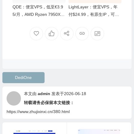
QDE：便宜VPS，低至€3.9
LightLayer：便宜VPS，年
5/月，AMD Ryzen 7950X+1
付$24.99，有原生IP，可选
0Gbps，荷兰阿姆斯特丹数
中国(香港/台湾)/新加坡/美国
据中心
DediOne
本文由
admin
发表于2026-06-18
转载请务必保留本文链接：
https://www.zhujixinxi.cn/380.html