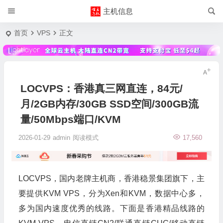
主机信息
首页
VPS
正文
LOCVPS：香港真三网直连，84元/
月/2GB内存/30GB SSD空间/300GB流
量/50Mbps端口/KVM
2026-01-29
admin
阅读模式
17,560
LOCVPS，国内老牌主机商，香港稳景集团旗下，主
要提供KVM VPS，分为Xen和KVM，数据中心多，
多为国内速度优秀的线路。下面是香港精品线路的