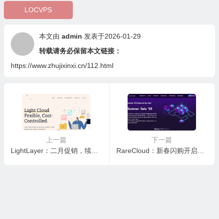
LOCVPS
本文由
admin
发表于2026-01-29
转载请务必保留本文链接：
https://www.zhujixinxi.cn/112.html
上一篇
下一篇
LightLayer：二月促销，续费95折、买五赠一、买十赠二，续费均同价
RareCloud：新春闪购开启，性价比超高款年付只需€37.05/年，可选东京/伦敦/法兰克福/海牙（荷兰）