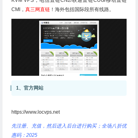
KVM VPS，电信直链CN2/联通直链CUG/移动直链
CMI，
真三网直链
！海外包括国际段所有线路。
1、官方网站
https://www.locvps.net
先注册、充值，然后进入后台进行购买；全场八折优
惠码：2025