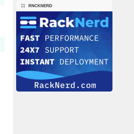
RNCKNERD