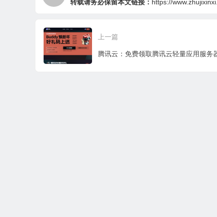
转载请务必保留本文链接：
https://www.zhujixinx
上一篇