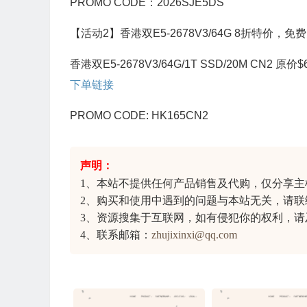
PROMO CODE：2026SJE5DS
【活动2】香港双E5-2678V3/64G 8折特价，免费
香港双E5-2678V3/64G/1T SSD/20M CN2 原价
下单链接
PROMO CODE: HK165CN2
声明：
1、本站不提供任何产品销售及代购，仅分享
主
2、购买和使用中遇到的问题与本站无关，请联
3、资源搜集于互联网，如有侵犯你的权利，请
4、联系邮箱：
zhujixinxi@qq.com