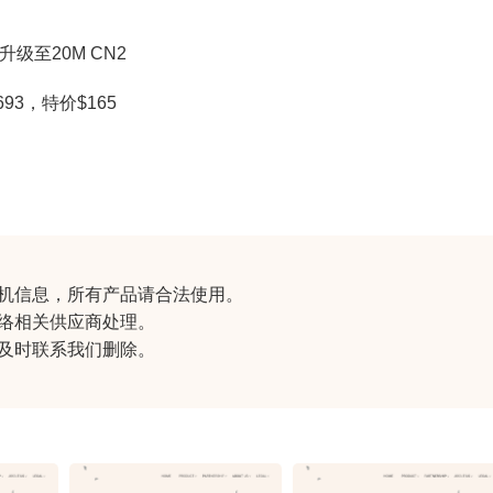
升级至20M CN2
$693，特价$165
机信息
，所有产品请合法使用。
络相关供应商处理。
及时联系我们删除。