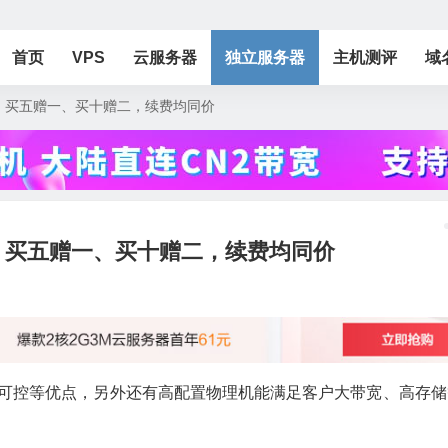
首页
VPS
云服务器
独立服务器
主机测评
域
95折、买五赠一、买十赠二，续费均同价
95折、买五赠一、买十赠二，续费均同价
活，成本可控等优点，另外还有高配置物理机能满足客户大带宽、高存