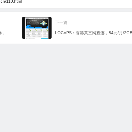
i.cn/110.html
下一篇
腾讯云：免费领取腾讯云轻量应用服务器，2C2G4M，时长三个月， CloudBase 个人版 6个月