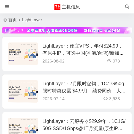
主机信息
首页
LightLayer
LightLayer：便宜VPS，年付$24.99，
有原生IP，可选中国(香港/台湾)/新加坡/
美国
2026-08-02
973
LightLayer：7月限时促销，1C/1G/50g
限时特惠仅需 $4.9/月，续费同价，大陆
优化/普通/国际线路可选，美国圣何塞
2026-07-14
3,938
云服务器
LightLayer：云服务器$29.9/年，1C1G/
50G SSD/1Gbps@1T月流量/原生IP，