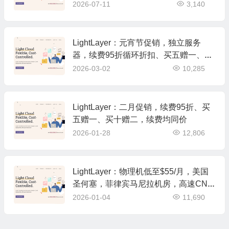
机房位于美国洛杉矶
2026-07-11
3,140
LightLayer：元宵节促销，独立服务
器，续费95折循环折扣、买五赠一、买
十赠二，持续时间至3月底
2026-03-02
10,285
LightLayer：二月促销，续费95折、买
五赠一、买十赠二，续费均同价
2026-01-28
12,806
LightLayer：物理机低至$55/月，美国
圣何塞，菲律宾马尼拉机房，高速CN2
优化网络
2026-01-04
11,690