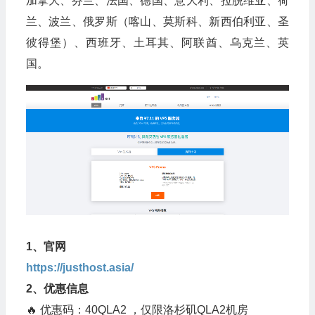
加拿大、芬兰、法国、德国、意大利、拉脱维亚、荷
兰、波兰、俄罗斯（喀山、莫斯科、新西伯利亚、圣
彼得堡）、西班牙、土耳其、阿联酋、乌克兰、英
国。
1、官网
https://justhost.asia/
2、优惠信息
🔥 优惠码：40QLA2 ，仅限洛杉矶QLA2机房