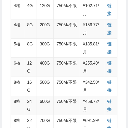
4核
4G
120G
750M/不限
¥102.71/
链
月
接
4核
8G
200G
750M/不限
¥156.77/
链
月
接
5核
8G
300G
750M/不限
¥185.81/
链
月
接
6核
12
400G
750M/不限
¥255.49/
链
G
月
接
8核
16
500G
750M/不限
¥342.59/
链
G
月
接
8核
24
600G
750M/不限
¥458.72/
链
G
月
接
8核
32
700G
750M/不限
¥691.99/
链