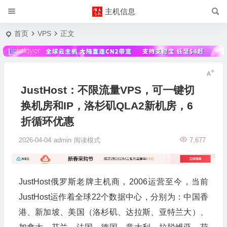
主机信息
首页
VPS
正文
JustHost：不限流量VPS，可一键切
换机房和IP，洛杉矶QLA2新机房，6
折循环优惠
2026-04-04
admin
阅读模式
7,677
JustHost俄罗斯老牌主机商，2006运营至今，当前
JustHost运作着全球22个数据中心，分别为：中国香
港、新加坡、美国（洛杉矶、达拉斯、亚特兰大）、