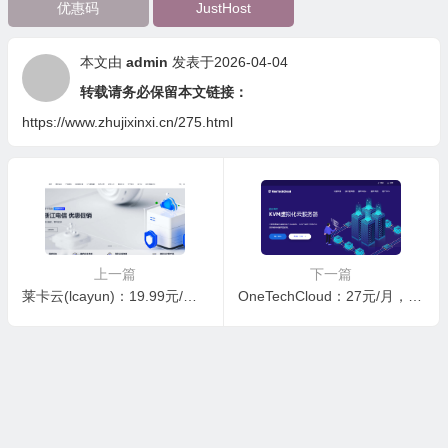
优惠码
JustHost
本文由
admin
发表于2026-04-04
转载请务必保留本文链接：
https://www.zhujixinxi.cn/275.html
上一篇
下一篇
莱卡云(lcayun)：19.99元/月起，香港/日本/美国，(不限流量)宁波/镇江/广州BGP
OneTechCloud：27元/月，美国原生IP+双ISP类IP(CN2 GIA/CUII/AS4837直连)，香港CN2/香港BGP大带宽