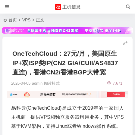
主机信息
首页
VPS
正文
OneTechCloud：27元/月，美国原生
IP+双ISP类IP(CN2 GIA/CUII/AS4837
直连)，香港CN2/香港BGP大带宽
2026-04-05
admin
阅读模式
7,671
易科云(OneTechCloud)是成立于2019年的一家国人
主机商，提供VPS和独立服务器租用业务，其中VPS
基于KVM架构，支持Linux或者Windows操作系统。