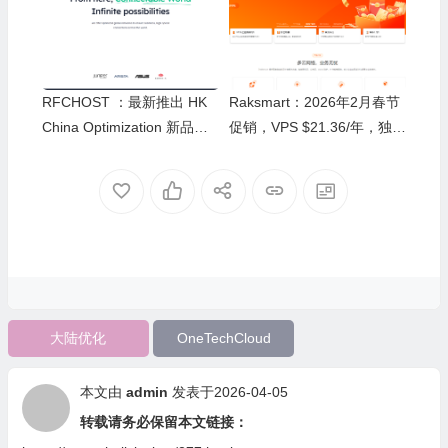
kari
RFCHOST ：最新推出 HK
Raksmart：2026年2月春节
China Optimization 新品，C
促销，VPS $21.36/年，独服
N2/10099/CMI 大陆优化
$29.9/月(续费同享)，可免费
试用
大陆优化
OneTechCloud
本文由
admin
发表于2026-04-05
转载请务必保留本文链接：