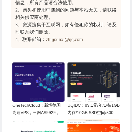
信息
，所有产品请合法使用。
2、购买和使用中遇到的问题与本站无关，请联络
相关供应商处理。
3、资源搜集于互联网，如有侵犯你的权利，请及
时联系我们删除。
4、联系邮箱：
zhujixinxi@qq.com
OneTechCloud：新增德国
UQIDC：89.1元/年/1核/1GB
高速VPS，三网AS9929，A
内存/10GB SSD空间/500GB
MD高性能平台，8折特惠
流量/1Gbps端口/KVM/香港/
国际线路，接入GSL、支持A