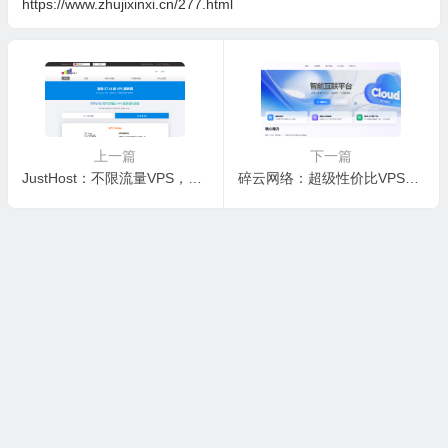
https://www.zhujixinxi.cn/277.html
上一篇
下一篇
JustHost：不限流量VPS，可一键切换机房和IP，洛杉矶QLA2新机房，6折循环优惠
碎云网络：超级性价比VPS，便宜VPS，昆明电信，2H/2G/10m/80G/，首页低至10元/月，特享专属优惠码