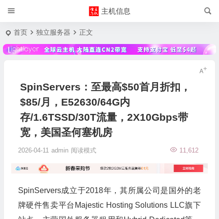
主机信息
首页
独立服务器
正文
SpinServers：至最高$50首月折扣，
$85/月，E52630/64G内
存/1.6TSSD/30T流量，2X10Gbps带
宽，美国圣何塞机房
2026-04-11
admin
阅读模式
11,612
SpinServers成立于2018年，其所属公司是国外的老
牌硬件售卖平台Majestic Hosting Solutions LLC旗下