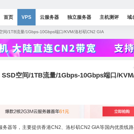
首页
VPS
云服务器
独立服务器
主机测评
域
D空间/1TB流量/1Gbps-10Gbps端口/KVM/洛杉矶CN2 GIA
B SSD空间/1TB流量/1Gbps-10Gbps端口/KVM
立服务器等，主要提供香港CN2、洛杉矶CN2 GIA等国内优质线