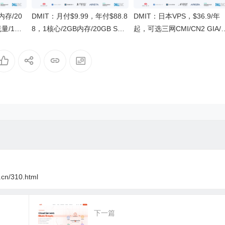
B内存/20
DMIT：月付$9.99，年付$88.8
DMIT：日本VPS，$36.9/年
流量/1Gb
8，1核心/2GB内存/20GB SSD
起，可选三网CMI/CN2 GIA/
GIA
空间/1TB流量/1Gbps-10Gbps
际线路
端口/KVM/洛杉矶CN2 GIA
i.cn/310.html
下一篇