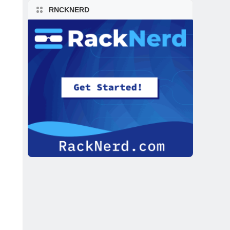
RNCKNERD