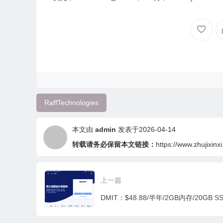
12G流量，德国原生IP，同时
ps，荷兰阿姆斯特丹
支持IPV6和IPV4
RaffTechnologies
本文由
admin
发表于2026-04-14
转载请务必保留本文链接：
https://www.zhujixinx
上一篇