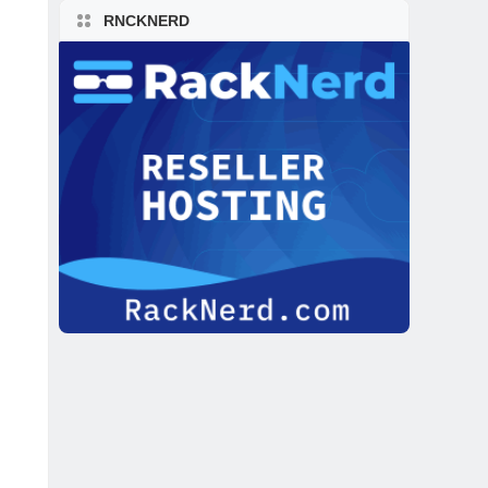
RNCKNERD