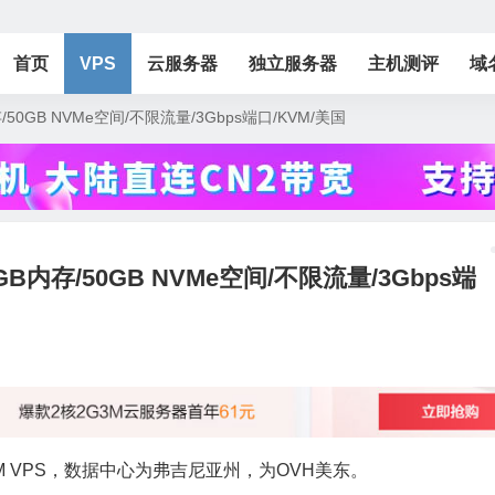
首页
VPS
云服务器
独立服务器
主机测评
域
GB内存/50GB NVMe空间/不限流量/3Gbps端口/KVM/美国
2核/4GB内存/50GB NVMe空间/不限流量/3Gbps端
国KVM VPS，数据中心为弗吉尼亚州，为OVH美东。