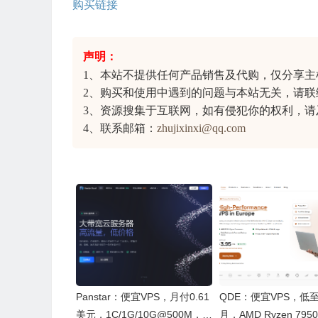
购买链接
声明：
1、本站不提供任何产品销售及代购，仅分享
主
2、购买和使用中遇到的问题与本站无关，请联
3、资源搜集于互联网，如有侵犯你的权利，请
4、联系邮箱：
zhujixinxi@qq.com
Panstar：便宜VPS，月付0.61
QDE：便宜VPS，低至€
美元，1C/1G/10G@500M，5
月，AMD Ryzen 795