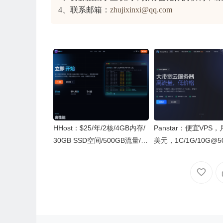
4、联系邮箱：
zhujixinxi@qq.com
HHost：$25/年/2核/4GB内存/
Panstar：便宜VPS，
30GB SSD空间/500GB流量/20
美元，1C/1G/10G@5
0Mbps-500Mbps端口/KVM/香
12G流量，德国原生I
港CMI/国际线路
支持IPV6和IPV4