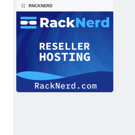
RNCKNERD