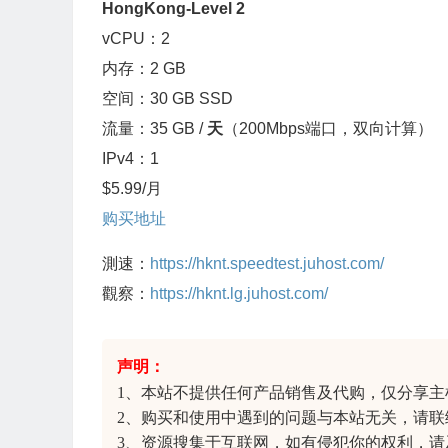
HongKong-Level 2
vCPU：2
内存：2 GB
空间：30 GB SSD
流量：35 GB /
天
（200Mbps端口，双向计算）
IPv4：1
$5.99/月
购买地址
測速：
https://hknt.speedtest.juhost.com/
觀察：
https://hknt.lg.juhost.com/
声明：
1、本站不提供任何产品销售及代购，仅分享
主
2、购买和使用中遇到的问题与本站无关，请联
3、资源搜集于互联网，如有侵犯你的权利，请