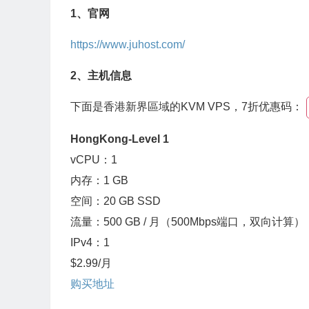
1、官网
https://www.juhost.com/
2、主机信息
下面是香港新界區域的KVM VPS，7折优惠码：
HongKong-Level 1
vCPU：1
内存：1 GB
空间：20 GB SSD
流量：500 GB / 月（500Mbps端口，双向计算）
IPv4：1
$2.99/月
购买地址