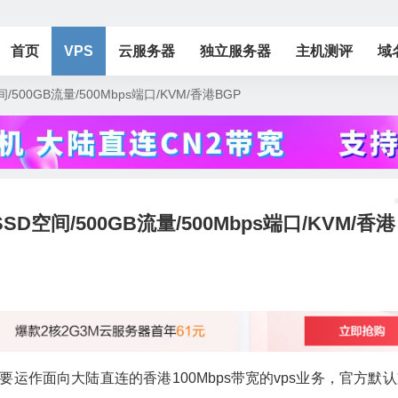
首页
VPS
云服务器
独立服务器
主机测评
域
D空间/500GB流量/500Mbps端口/KVM/香港BGP
B SSD空间/500GB流量/500Mbps端口/KVM/香港
主要运作面向大陆直连的香港100Mbps带宽的vps业务，官方默