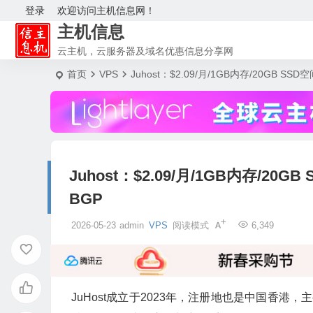
登录
欢迎访问主机信息网！
主机信息
云主机，云服务器及域名优惠信息分享网
首页
VPS
Juhost：$2.09/月/1GB内存/20GB SS
Juhost：$2.09/月/1GB内存/20G
BGP
2026-05-23
admin
VPS
阅读模式
6,349
JuHost成立于2023年，注册地也是中国香港，