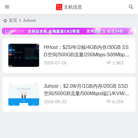
主机信息
首页
Juhost
HHost：$25/年/2核/4GB内存/30GB SS
D空间/500GB流量/200Mbps-500Mbps
端口/KVM/香港CMI/国际线路
2026-07-26
1,962
Juhost：$2.09/月/1GB内存/20GB SSD
空间/500GB流量/500Mbps端口/KVM/香
港BGP
2026-05-23
6,259