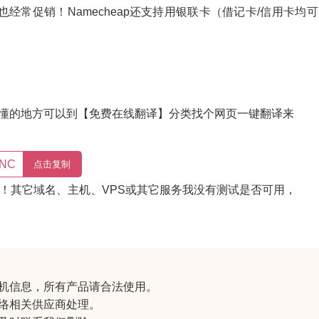
经常促销！Namecheap还支持用银联卡（借记卡/信用卡均
看不懂的地方可以到【免费在线翻译】分类找个网页一键翻译来
NC
点击复制
%！其它域名、主机、VPS或其它服务我没有测试是否可用，
机信息
，所有产品请合法使用。
络相关供应商处理。