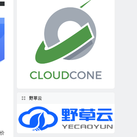
野草云
低价