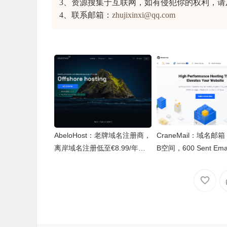
3、资源搜集于互联网，如有侵犯你的权利，请
4、联系邮箱：
zhujixinxi@qq.com
AbeloHost：老牌域名注册商，
CraneMail：域名邮箱
离岸域名注册低至€8.99/年，
B空间，600 Sent Emai
域名隐私度更高，超控方便更
per Domain，年付1
安全