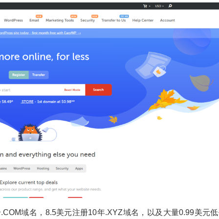
册.COM域名，8.5美元注册10年.XYZ域名，以及大量0.99美元