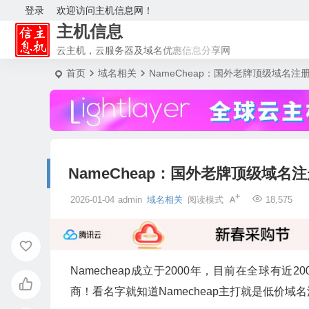
登录
欢迎访问主机信息网！
主机信息
云主机，云服务器及域名优惠信息分享网
首页
域名相关
NameCheap：国外老牌顶级域名
NameCheap：国外老牌顶级域
2026-01-04
admin
域名相关
阅读模式
18,575
Namecheap成立于2000年，目前在全球有
商！看名字就知道Namecheap主打就是低价