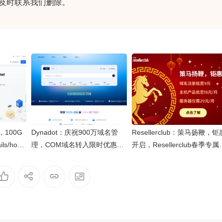
及时联系我们删除。
，100G
Dynadot：庆祝900万域名管
Resellerclub：策马扬鞭，钜
ls/hour
理，COM域名转入限时优惠69
开启，Resellerclub春季专属
0美金
元/年，更有域名组合等多种优
销
惠套餐