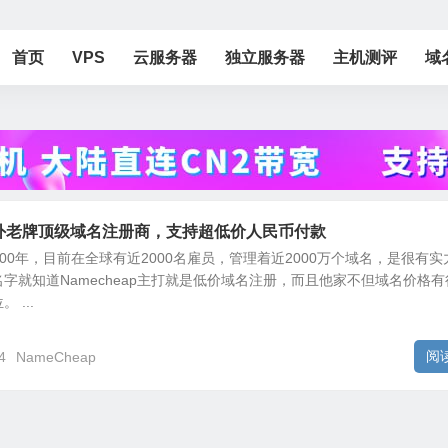
首页
VPS
云服务器
独立服务器
主机测评
域
：国外老牌顶级域名注册商，支持超低价人民币付款
于2000年，目前在全球有近2000名雇员，管理着近2000万个域名，是很有实
字就知道Namecheap主打就是低价域名注册，而且他家不但域名价格有
...
阅
4
NameCheap