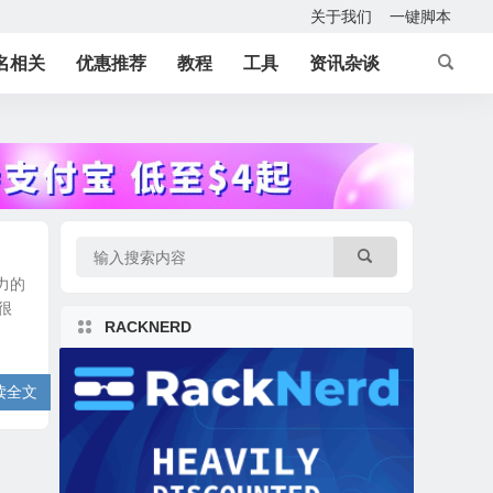
关于我们
一键脚本
名相关
优惠推荐
教程
工具
资讯杂谈
力的
很
RACKNERD
读全文