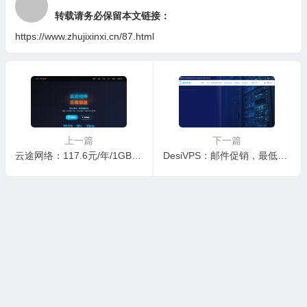
转载请务必保留本文链接：
https://www.zhujixinxi.cn/87.html
上一篇
下一篇
云途网络：117.6元/年/1GB内存/10GB SSD空间/500GB流量/200Mbps-1Gbps端口/KVM/香港/国内三网优化
DesiVPS：邮件促销，最低款17美元/年，1CPU/765M/8G SSD/1T 带宽，美国圣何塞机房