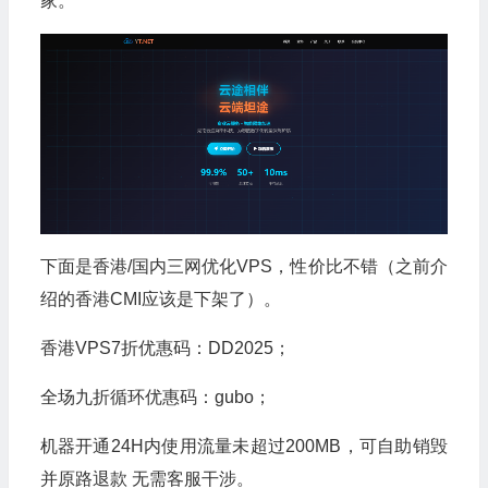
家。
下面是香港/国内三网优化VPS，性价比不错（之前介
绍的香港CMI应该是下架了）。
香港VPS7折优惠码：DD2025；
全场九折循环优惠码：gubo；
机器开通24H内使用流量未超过200MB，可自助销毁
并原路退款 无需客服干涉。