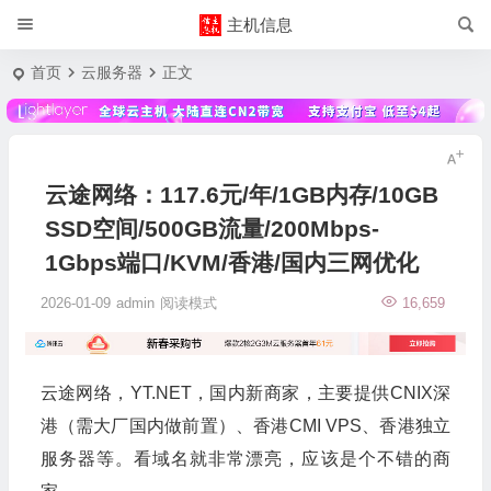
主机信息
首页
云服务器
正文
云途网络：117.6元/年/1GB内存/10GB
SSD空间/500GB流量/200Mbps-
1Gbps端口/KVM/香港/国内三网优化
2026-01-09
admin
阅读模式
16,659
云途网络，YT.NET，国内新商家，主要提供CNIX深
港（需大厂国内做前置）、香港CMI VPS、香港独立
服务器等。看域名就非常漂亮，应该是个不错的商