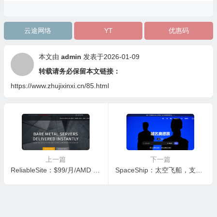
云途网络
YT
优惠码
本文由
admin
发表于2026-01-09
转载请务必保留本文链接：
https://www.zhujixinxi.cn/85.html
上一篇
下一篇
ReliableSite：$99/月/AMD Ryzen 5600X/128GB内存/1TB NVMe硬盘/DDOS/不限流量/1Gbps带宽/DDOS/洛杉矶/纽约/迈阿密
SpaceShip：太空飞船，支持支付宝支付的超低价顶级域名注册商