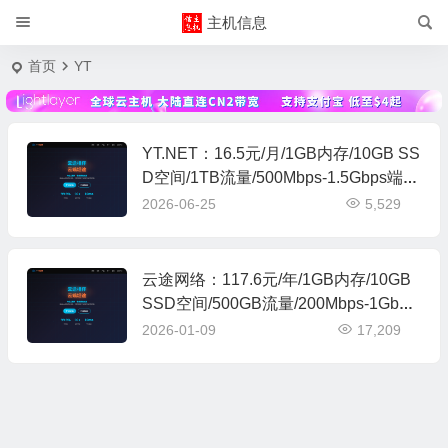
主机信息
首页
YT
YT.NET：16.5元/月/1GB内存/10GB SS
D空间/1TB流量/500Mbps-1.5Gbps端
口/KVM/日本Softbank/IIJ
2026-06-25
5,529
云途网络：117.6元/年/1GB内存/10GB
SSD空间/500GB流量/200Mbps-1Gbps
端口/KVM/香港/国内三网优化
2026-01-09
17,209