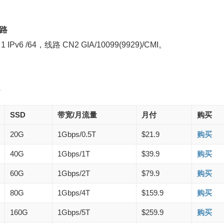
线路
v6 /64，线路 CN2 GIA/10099(9929)/CMI。
o
SSD
带宽/月流量
月付
购买
20G
1Gbps/0.5T
$21.9
购买
40G
1Gbps/1T
$39.9
购买
60G
1Gbps/2T
$79.9
购买
80G
1Gbps/4T
$159.9
购买
160G
1Gbps/5T
$259.9
购买