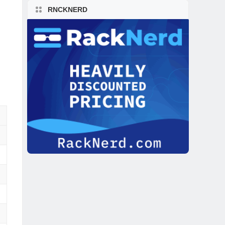
RNCKNERD