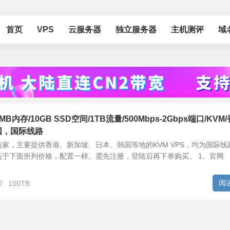
首页
VPS
云服务器
独立服务器
主机测评
域
2MB内存/10GB SSD空间/1TB流量/500Mbps-2Gbps端口/KVM/
韩国，国际线路
的商家，主要提供香港、新加坡、日本、韩国等地的KVM VPS，均为国际线
高于下面所列价格，配置一样。需先注册，登陆后再下单购买。 1、官网
阅
7
100TB