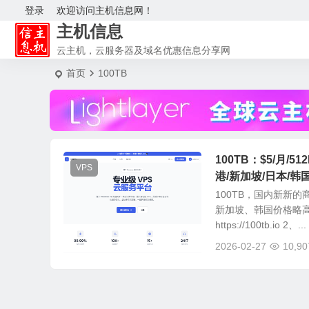
登录
欢迎访问主机信息网！
主机信息
云主机，云服务器及域名优惠信息分享网
首页
100TB
100TB：$5/月/51
VPS
港/新加坡/日本/
100TB，国内新新
新加坡、韩国价格略
https://100tb.io 2、...
2026-02-27
10,90