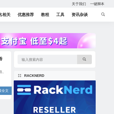
关于我们
一键脚本
名相关
优惠推荐
教程
工具
资讯杂谈
香
路。
RACKNERD
读全文