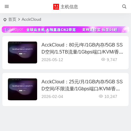
主机信息
首页
AcckCloud
AcckCloud：80元/年/1GB内存/5GB SS
D空间/1.5TB流量/1Gbps端口/KVM/香
港，国际线路
2026-05-12
9,747
AcckCloud：25元/月/1GB内存/5GB SS
D空间/不限流量/1Gbps端口/KVM/香
港，国际线路/澳门IP
2026-02-04
10,247