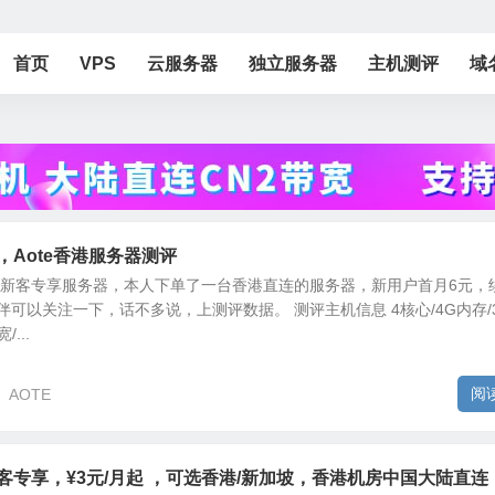
首页
VPS
云服务器
独立服务器
主机测评
域
，Aote香港服务器测评
E新客专享服务器，本人下单了一台香港直连的服务器，新用户首月6元，
伴可以关注一下，话不多说，上测评数据。 测评主机信息 4核心/4G内存/3
...
阅
AOTE
新客专享，¥3元/月起 ，可选香港/新加坡，香港机房中国大陆直连