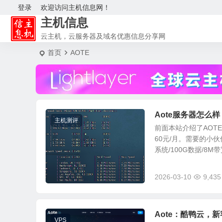
登录
欢迎访问主机信息网！
主机信息
云主机，云服务器及域名优惠信息分享网
首页
AOTE
Aote服务器怎么样
主机测评
前面本站介绍了AOT
60元/月。需要的小伙
系统/100G数据/8M带宽/
2026-03-10
9,435
Aote：酷鸭云，
VPS