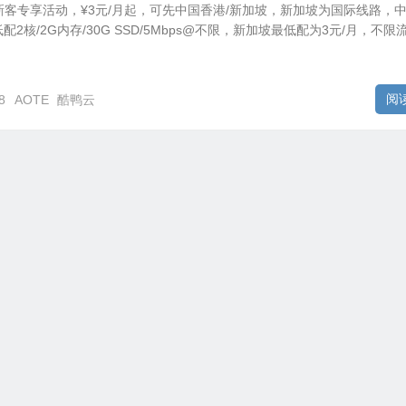
有新客专享活动，¥3元/月起，可先中国香港/新加坡，新加坡为国际线路，
2核/2G内存/30G SSD/5Mbps@不限，新加坡最低配为3元/月，不限
阅
8
AOTE
酷鸭云