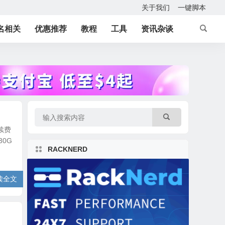
关于我们
一键脚本
名相关
优惠推荐
教程
工具
资讯杂谈
续费
0G
RACKNERD
读全文