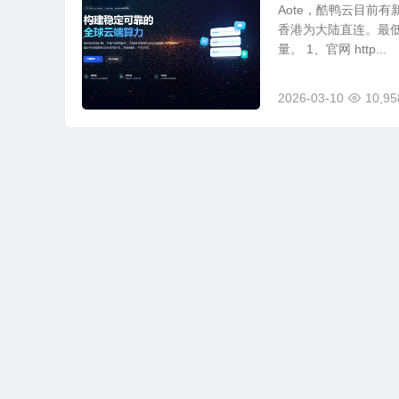
Aote，酷鸭云目前
香港为大陆直连。最低配
量。 1、官网 http...
2026-03-10
10,95