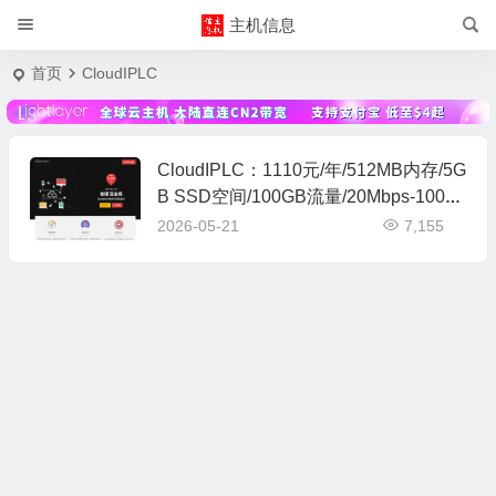
主机信息
首页
CloudIPLC
CloudIPLC：1110元/年/512MB内存/5G
B SSD空间/100GB流量/20Mbps-100M
bps端口/KVM/沪日IPLC，共享IPv4
2026-05-21
7,155