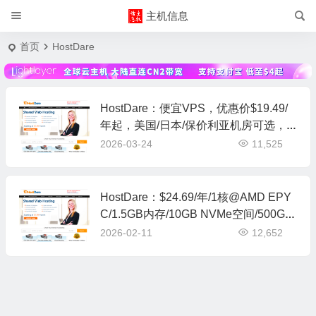
主机信息
首页
HostDare
HostDare：便宜VPS，优惠价$19.49/
年起，美国/日本/保价利亚机房可选，
送双倍内存/流量
2026-03-24
11,525
HostDare：$24.69/年/1核@AMD EPY
C/1.5GB内存/10GB NVMe空间/500GB
流量/100Mbps端口/KVM/洛杉矶CN2 GI
2026-02-11
12,652
A