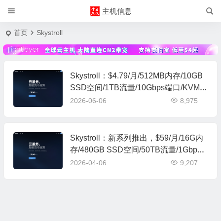
主机信息
首页
Skystroll
Skystroll：$4.79/月/512MB内存/10GB
SSD空间/1TB流量/10Gbps端口/KVM/
日本东京/国内优化
2026-06-06
8,975
Skystroll：新系列推出，$59/月/16G内
存/480GB SSD空间/50TB流量/1Gbps
端口/KVM/日本东京
2026-04-06
9,207