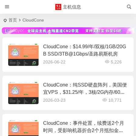
主机信息
首页
CloudCone
CloudCone：$14.99/年/双核/1GB/20G
B SSD/3TB@1Gbps/圣路易斯机房
2026-06-22
5,226
CloudCone：纯SSD硬盘阵列，美国便
宜VPS，$31.25/年，3核/2G内存/60G
SSD/1Gbps/4T月流量
2026-03-23
10,771
CloudCone：事件处置，续费送2个月
时间，受影响机器折合2个月抵扣金