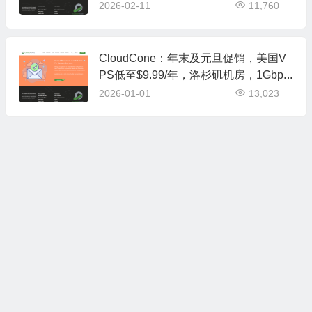
额，共计4个月
2026-02-11
11,760
CloudCone：年末及元旦促销，美国V
PS低至$9.99/年，洛杉矶机房，1Gbps
带宽
2026-01-01
13,023