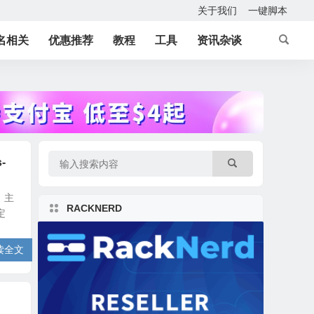
关于我们
一键脚本
名相关
优惠推荐
教程
工具
资讯杂谈
-
，主
RACKNERD
定
读全文