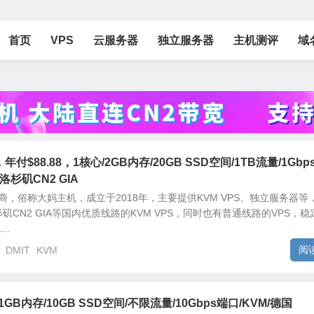
首页
VPS
云服务器
独立服务器
主机测评
域
，年付$88.88，1核心/2GB内存/20GB SSD空间/1TB流量/1Gbps
/洛杉矶CN2 GIA
商，俗称大妈主机，成立于2018年，主要提供KVM VPS、独立服务器等
矶CN2 GIA等国内优质线路的KVM VPS，同时也有普通线路的VPS，稳
..
阅
DMIT
KVM
/月/1GB内存/10GB SSD空间/不限流量/10Gbps端口/KVM/德国