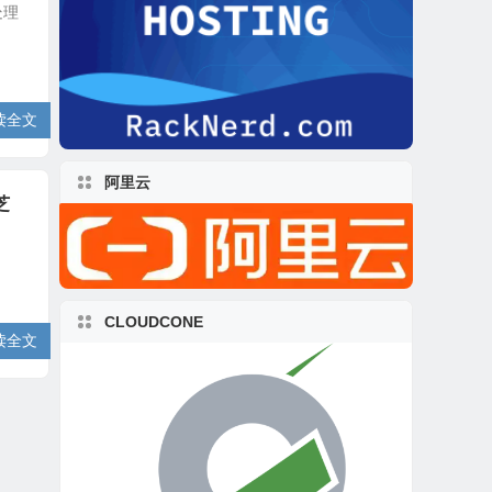
处理
读全文
阿里云
芝
CLOUDCONE
读全文