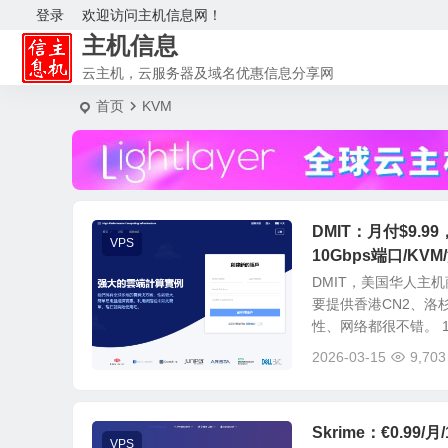
登录
欢迎访问主机信息网！
主机信息
云主机，云服务器及域名优惠信息分享网
首页
KVM
DMIT：月付$9.99
VPS
10Gbps端口/KVM
DMIT，美国华人主机
要提供香港CN2、洛杉
性、网络都很不错。 1.
2026-03-15
9,703
Skrime：€0.99
VPS