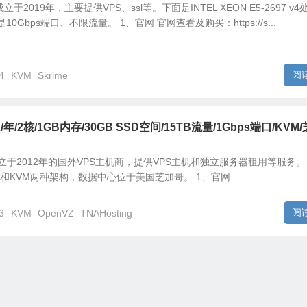
立于2019年，主要提供VPS、ssl等。下面是INTEL XEON E5-2697 v4
10Gbps端口、不限流量。 1、官网 官网查看及购买：https://s...
阅
4
KVM
Skrime
2/年/2核/1GB内存/30GB SSD空间/15TB流量/1Gbps端口/KVM/
一家成立于2012年的国外VPS主机商，提供VPS主机和独立服务器租用等服务。
VZ和KVM两种架构，数据中心位于美国芝加哥。 1、官网
.
阅
3
KVM
OpenVZ
TNAHosting