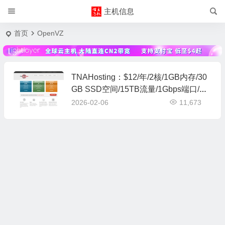
主机信息
首页
OpenVZ
TNAHosting：$12/年/2核/1GB内存/30
GB SSD空间/15TB流量/1Gbps端口/KV
M/芝加哥
2026-02-06
11,673