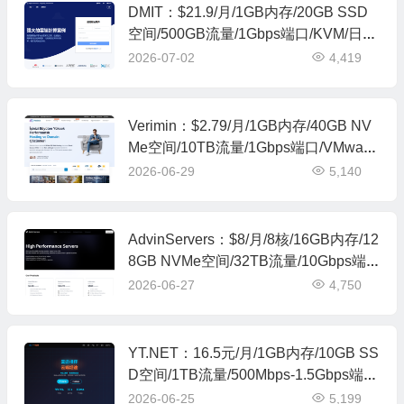
DMIT：$21.9/月/1GB内存/20GB SSD
空间/500GB流量/1Gbps端口/KVM/日本
CN2 GIA
2026-07-02
4,419
Verimin：$2.79/月/1GB内存/40GB NV
Me空间/10TB流量/1Gbps端口/VMware/
土耳其
2026-06-29
5,140
AdvinServers：$8/月/8核/16GB内存/12
8GB NVMe空间/32TB流量/10Gbps端
口/KVM/堪萨斯
2026-06-27
4,750
YT.NET：16.5元/月/1GB内存/10GB SS
D空间/1TB流量/500Mbps-1.5Gbps端
口/KVM/日本Softbank/IIJ
2026-06-25
5,199