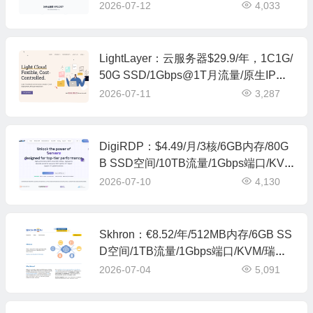
高100M带宽
2026-07-12
4,033
LightLayer：云服务器$29.9/年，1C1G/
50G SSD/1Gbps@1T月流量/原生IP，
机房位于美国洛杉矶
2026-07-11
3,287
DigiRDP：$4.49/月/3核/6GB内存/80G
B SSD空间/10TB流量/1Gbps端口/KV
M/洛杉矶
2026-07-10
4,130
Skhron：€8.52/年/512MB内存/6GB SS
D空间/1TB流量/1Gbps端口/KVM/瑞
典，仅IPv6，可选IPv4
2026-07-04
5,091