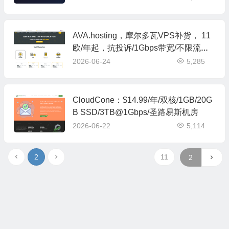
AVA.hosting，摩尔多瓦VPS补货， 11
欧/年起，抗投诉/1Gbps带宽/不限流量/
免费高防
2026-06-24
5,285
CloudCone：$14.99/年/双核/1GB/20G
B SSD/3TB@1Gbps/圣路易斯机房
2026-06-22
5,114
2
11